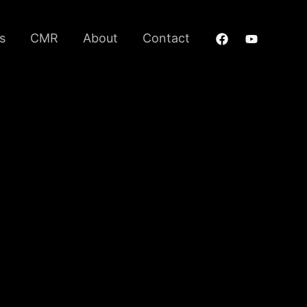
s
CMR
About
Contact