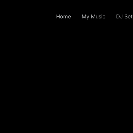
Home
My Music
DJ Set